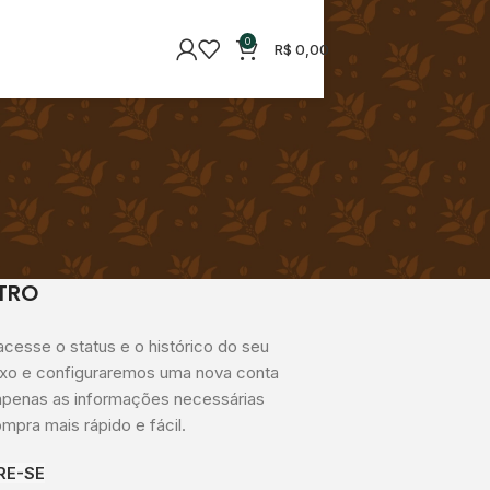
0
R$
0,00
TRO
acesse o status e o histórico do seu
ixo e configuraremos uma nova conta
 apenas as informações necessárias
mpra mais rápido e fácil.
RE-SE