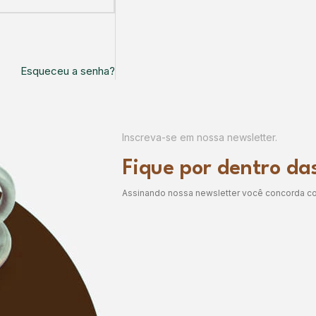
Esqueceu a senha?
Inscreva-se em nossa newsletter.
Fique por dentro da
Assinando nossa newsletter você concorda com