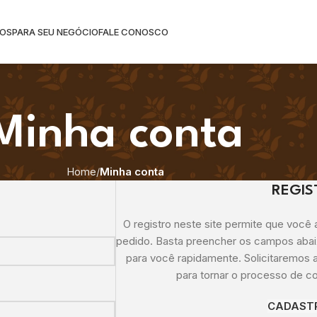
OS
PARA SEU NEGÓCIO
FALE CONOSCO
Minha conta
Home
Minha conta
REGIS
O registro neste site permite que você 
pedido. Basta preencher os campos aba
para você rapidamente. Solicitaremos
para tornar o processo de co
CADAST