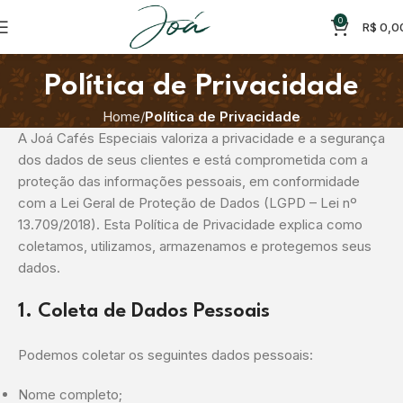
0
R$
0,0
Política de Privacidade
Home
Política de Privacidade
A Joá Cafés Especiais valoriza a privacidade e a segurança
dos dados de seus clientes e está comprometida com a
proteção das informações pessoais, em conformidade
com a Lei Geral de Proteção de Dados (LGPD – Lei nº
13.709/2018). Esta Política de Privacidade explica como
coletamos, utilizamos, armazenamos e protegemos seus
dados.
1. Coleta de Dados Pessoais
Podemos coletar os seguintes dados pessoais:
Nome completo;